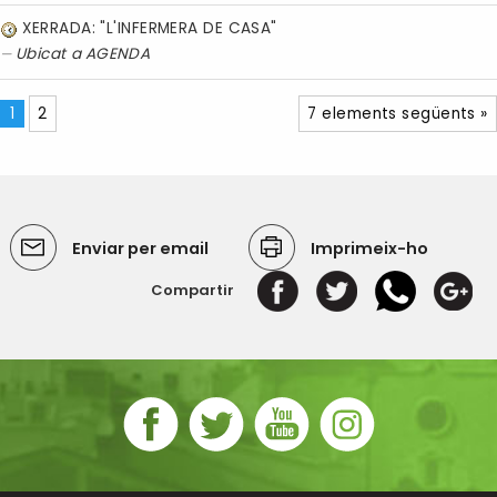
XERRADA: "L'INFERMERA DE CASA"
Ubicat a
AGENDA
1
2
7 elements següents »
Enviar per email
Imprimeix-ho
Compartir