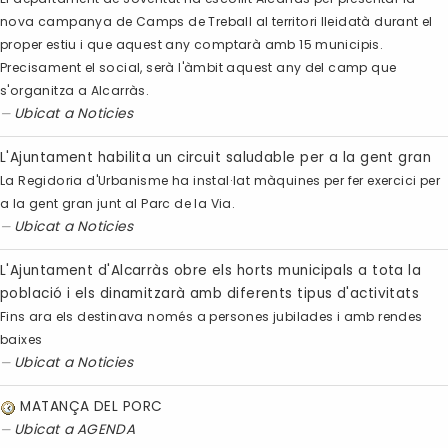
nova campanya de Camps de Treball al territori lleidatà durant el
proper estiu i que aquest any comptarà amb 15 municipis.
Precisament el social, serà l'àmbit aquest any del camp que
s'organitza a Alcarràs.
Ubicat a
Noticies
L'Ajuntament habilita un circuit saludable per a la gent gran
La Regidoria d'Urbanisme ha instal·lat màquines per fer exercici per
a la gent gran junt al Parc de la Via.
Ubicat a
Noticies
L'Ajuntament d'Alcarràs obre els horts municipals a tota la
població i els dinamitzarà amb diferents tipus d'activitats
Fins ara els destinava només a persones jubilades i amb rendes
baixes
Ubicat a
Noticies
MATANÇA DEL PORC
Ubicat a
AGENDA