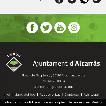
Plaça de l'Església, 1, 25180 Alcarràs, Lleida
Tel. 973 79 00 04
ajuntament@alcarras.cat
Inici
Mapa del lloc
Accessibilitat
Contacte
Avis Legal
Accés
L'informem que utilitzem cookies pròpies i de tercers per oferir un