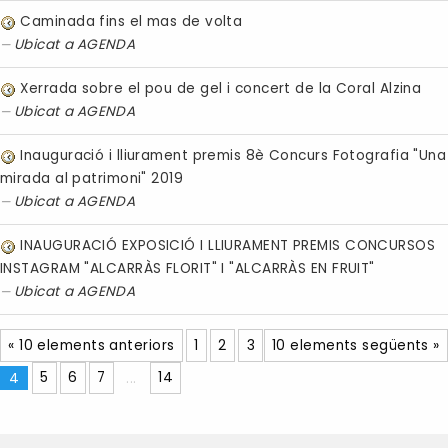
Caminada fins el mas de volta
Ubicat a
AGENDA
Xerrada sobre el pou de gel i concert de la Coral Alzina
Ubicat a
AGENDA
Inauguració i lliurament premis 8è Concurs Fotografia "Una
mirada al patrimoni" 2019
Ubicat a
AGENDA
INAUGURACIÓ EXPOSICIÓ I LLIURAMENT PREMIS CONCURSOS
INSTAGRAM "ALCARRÀS FLORIT" I "ALCARRÀS EN FRUIT"
Ubicat a
AGENDA
« 10 elements anteriors
1
2
3
10 elements següents »
4
5
6
7
...
14