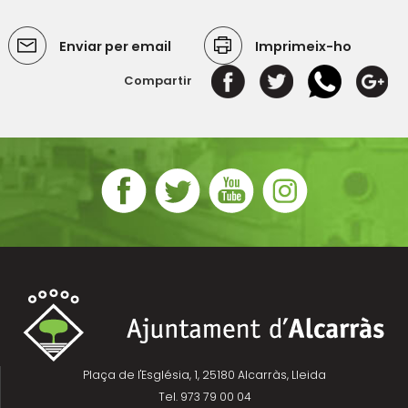
Enviar per email
Imprimeix-ho
Compartir
Plaça de l'Església, 1, 25180 Alcarràs, Lleida
Tel. 973 79 00 04