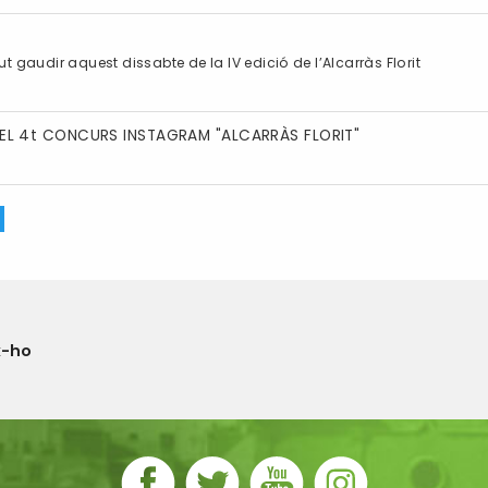
audir aquest dissabte de la IV edició de l’Alcarràs Florit
DEL 4t CONCURS INSTAGRAM "ALCARRÀS FLORIT"
x-ho