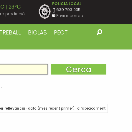
POLICIA LOCAL
ºC
23ºC
639 793 035
re predicció
Enviar correu
ºC
23ºC
TREBALL
BIOLAB
PECT
ºC
23ºC
ºC
23ºC
ºC
23ºC
.
ºC
22ºC
er
rellevància
·
data (més recent primer)
·
alfabèticament
ºC
22ºC