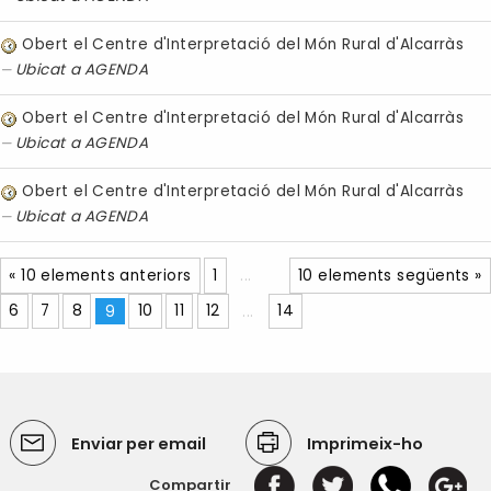
Obert el Centre d'Interpretació del Món Rural d'Alcarràs
Ubicat a
AGENDA
Obert el Centre d'Interpretació del Món Rural d'Alcarràs
Ubicat a
AGENDA
Obert el Centre d'Interpretació del Món Rural d'Alcarràs
Ubicat a
AGENDA
« 10 elements anteriors
1
...
10 elements següents »
6
7
8
9
10
11
12
...
14
Enviar per email
Imprimeix-ho
Compartir