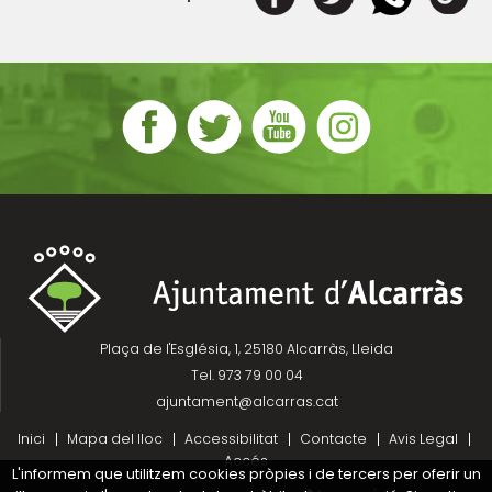
Plaça de l'Església, 1, 25180 Alcarràs, Lleida
Tel. 973 79 00 04
ajuntament@alcarras.cat
Inici
Mapa del lloc
Accessibilitat
Contacte
Avis Legal
Accés
L'informem que utilitzem cookies pròpies i de tercers per oferir un