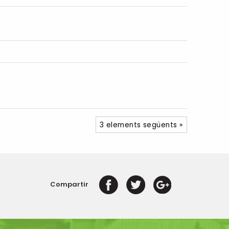
3 elements següents »
Compartir