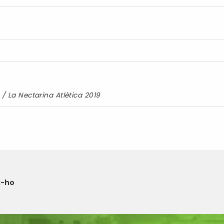
/
La Nectarina Atlètica 2019
x-ho