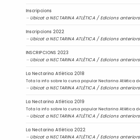
Inscripcions
Ubicat a
NECTARINA ATLÈTICA
/
Edicions anteriors
Inscripcions 2022
Ubicat a
NECTARINA ATLÈTICA
/
Edicions anteriors
INSCRIPCIONS 2023
Ubicat a
NECTARINA ATLÈTICA
/
Edicions anteriors
La Nectarina Atlètica 2018
Tota la info sobre la cursa popular Nectarina Atlètica de
Ubicat a
NECTARINA ATLÈTICA
/
Edicions anteriors
La Nectarina Atlètica 2019
Tota la info sobre la cursa popular Nectarina Atlètica de
Ubicat a
NECTARINA ATLÈTICA
/
Edicions anteriors
La Nectarina Atlètica 2022
Ubicat a
NECTARINA ATLÈTICA
/
Edicions anteriors