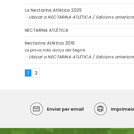
La Nectarina Atlètica 2025
Ubicat a
NECTARINA ATLÈTICA
/
Edicions anteriors
NECTARINA ATLÈTICA
Nectarina Atlètica 2019
La prova més dolça del Segrià
Ubicat a
NECTARINA ATLÈTICA
/
Edicions anteriors
1
2
Enviar per email
Imprimei