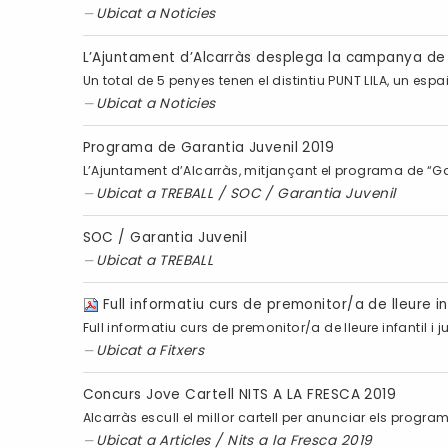
Ubicat a
Noticies
L’Ajuntament d’Alcarràs desplega la campanya de p
Un total de 5 penyes tenen el distintiu PUNT LILA, un es
Ubicat a
Noticies
Programa de Garantia Juvenil 2019
L’Ajuntament d’Alcarràs, mitjançant el programa de “Gar
Ubicat a
TREBALL
/
SOC / Garantia Juvenil
SOC / Garantia Juvenil
Ubicat a
TREBALL
Full informatiu curs de premonitor/a de lleure infa
Full informatiu curs de premonitor/a de lleure infantil i j
Ubicat a
Fitxers
Concurs Jove Cartell NITS A LA FRESCA 2019
Alcarràs escull el millor cartell per anunciar els prog
Ubicat a
Articles
/
Nits a la Fresca 2019