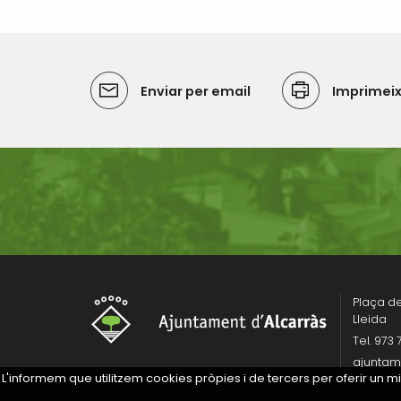
Enviar per email
Imprimei
Plaça de 
Lleida
Tel. 973 
ajuntam
L'informem que utilitzem cookies pròpies i de tercers per oferir un 