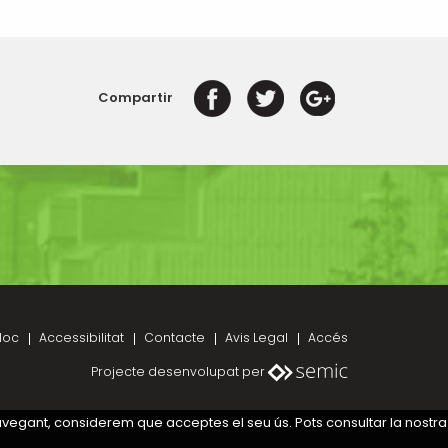
Compartir
loc
Accessibilitat
Contacte
Avis Legal
Accés
Projecte desenvolupat per
navegant, considerem que acceptes el seu ús. Pots consultar la nostra