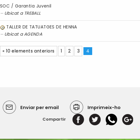
SOC / Garantia Juvenil
Ubicat a
TREBALL
TALLER DE TATUATGES DE HENNA
Ubicat a
AGENDA
« 10 elements anteriors
1
2
3
4
Enviar per email
Imprimeix-ho
Compartir