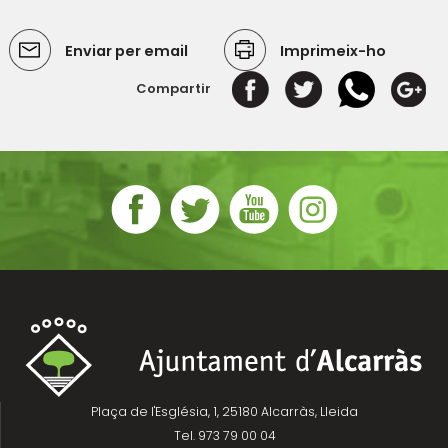
Enviar per email
Imprimeix-ho
Compartir
Plaça de l'Església, 1, 25180 Alcarràs, Lleida
Tel. 973 79 00 04