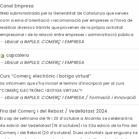
Canal Empresa
Web subministrada per la Generalitat de Catalunya que serveix
com a eina d’orientació i recomanació per empreses a l’hora de
realitzar diversos tràmits que provenen de la pròpia activitat
empresarial i de la relació entre empreses i administració pública.
Ubicat a
IMPULS: COMERÇ I EMPRESA
capcalera
Ubicat a
IMPULS: COMERÇ I EMPRESA
Curs “Comerç electrònic i botiga virtual”
Us informem que s'ha iniciat el termini d'inscripció per al curs
“COMERÇ ELECTRÒNIC I BOTIGA VIRTUAL”!!
Ubicat a
IMPULS: COMERÇ I EMPRESA
/
Formació i Innovació
Fira del Comerç i del Rebost / Vedellatast 2024
El cap de setmana del 19 i 20 d’octubre a Alcarràs se celebrarà la
4a edició del Vedellatast (19 d’octubre) i la 32a edició de la Fira del
Comerç i del Rebost (20 d’octubre). Dues activitats que enguany se