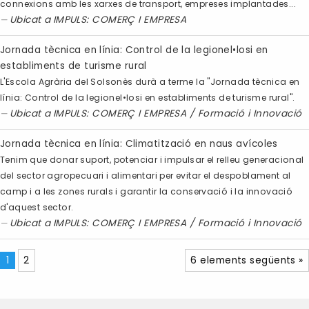
connexions amb les xarxes de transport, empreses implantades...
Ubicat a
IMPULS: COMERÇ I EMPRESA
Jornada tècnica en línia: Control de la legionel•losi en
establiments de turisme rural
L'Escola Agrària del Solsonès durà a terme la "Jornada tècnica en
línia: Control de la legionel•losi en establiments de turisme rural".
Ubicat a
IMPULS: COMERÇ I EMPRESA
/
Formació i Innovació
Jornada tècnica en línia: Climatització en naus avícoles
Tenim que donar suport, potenciar i impulsar el relleu generacional
del sector agropecuari i alimentari per evitar el despoblament al
camp i a les zones rurals i garantir la conservació i la innovació
d'aquest sector.
Ubicat a
IMPULS: COMERÇ I EMPRESA
/
Formació i Innovació
1
2
6 elements següents »