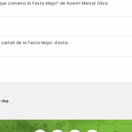
: “Que comenci la Festa Major” de Noemí Marsal Oliva
 cartell de la Festa Major d’estiu
x-ho