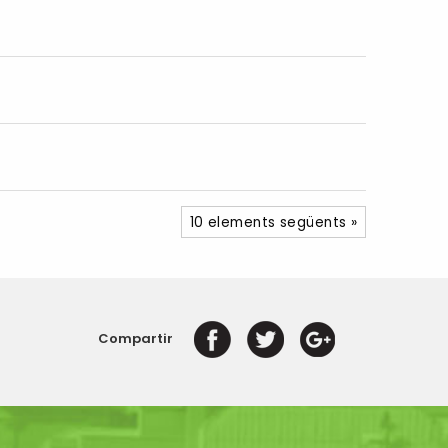
10 elements següents »
Compartir