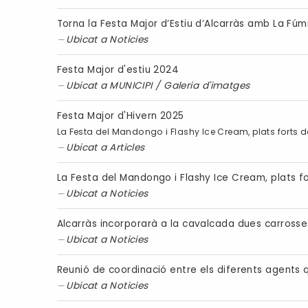
Torna la Festa Major d’Estiu d’Alcarràs amb La Fúmi
Ubicat a
Noticies
Festa Major d'estiu 2024
Ubicat a
MUNICIPI
/
Galeria d'imatges
Festa Major d'Hivern 2025
La Festa del Mandongo i Flashy Ice Cream, plats forts d
Ubicat a
Articles
La Festa del Mandongo i Flashy Ice Cream, plats fo
Ubicat a
Noticies
Alcarràs incorporarà a la cavalcada dues carrosse
Ubicat a
Noticies
Reunió de coordinació entre els diferents agents q
Ubicat a
Noticies