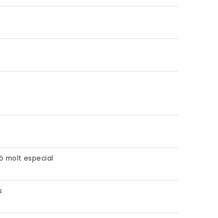
ó molt especial
s