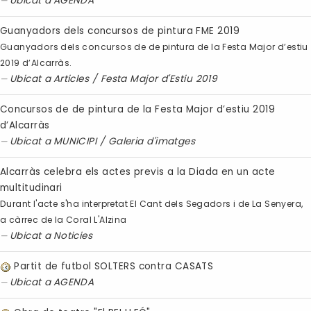
Ubicat a
AGENDA
Guanyadors dels concursos de pintura FME 2019
Guanyadors dels concursos de de pintura de la Festa Major d’estiu
2019 d’Alcarràs.
Ubicat a
Articles
/
Festa Major d'Estiu 2019
Concursos de de pintura de la Festa Major d’estiu 2019
d’Alcarràs
Ubicat a
MUNICIPI
/
Galeria d'imatges
Alcarràs celebra els actes previs a la Diada en un acte
multitudinari
Durant l'acte s'ha interpretat El Cant dels Segadors i de La Senyera,
a càrrec de la Coral L'Alzina
Ubicat a
Noticies
Partit de futbol SOLTERS contra CASATS
Ubicat a
AGENDA