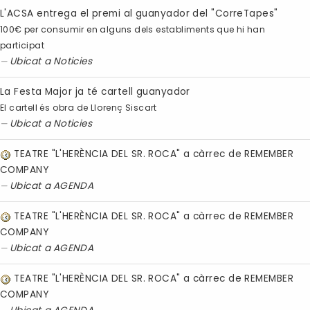
L'ACSA entrega el premi al guanyador del "CorreTapes"
100€ per consumir en alguns dels establiments que hi han
participat
Ubicat a
Noticies
La Festa Major ja té cartell guanyador
El cartell és obra de Llorenç Siscart
Ubicat a
Noticies
TEATRE "L'HERÈNCIA DEL SR. ROCA" a càrrec de REMEMBER
COMPANY
Ubicat a
AGENDA
TEATRE "L'HERÈNCIA DEL SR. ROCA" a càrrec de REMEMBER
COMPANY
Ubicat a
AGENDA
TEATRE "L'HERÈNCIA DEL SR. ROCA" a càrrec de REMEMBER
COMPANY