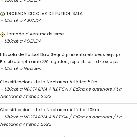
Ubicat a
AGENDA
TROBADA ESCOLAR DE FUTBOL SALA
Ubicat a
AGENDA
Jornada d'Aeromodelisme
Ubicat a
AGENDA
L'Escola de Futbol Baix Segrià presenta els seus equips
El club compta amb 220 jugadors, repartits en setze equips
Ubicat a
Noticies
Classificacions de la Nectarina Atlètica 5Km
Ubicat a
NECTARINA ATLÈTICA
/
Edicions anteriors
/
La
Nectarina Atlètica 2022
Classificacions de la Nectarina Atlètica 10Km
Ubicat a
NECTARINA ATLÈTICA
/
Edicions anteriors
/
La
Nectarina Atlètica 2022