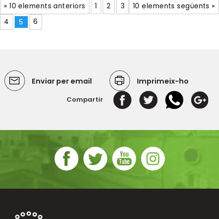
« 10 elements anteriors
1
2
3
10 elements següents »
4
5
6
Enviar per email
Imprimeix-ho
Compartir