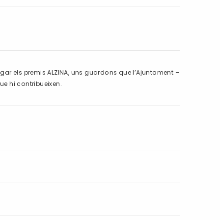
tregar els premis ALZINA, uns guardons que l’Ajuntament –
que hi contribueixen.