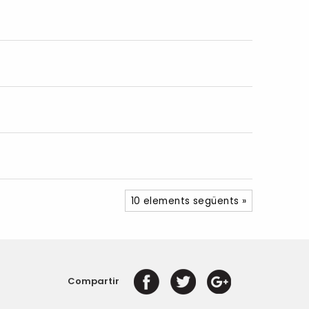
10 elements següents »
Compartir