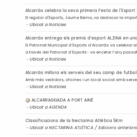
Alcarràs celebra la seva primera Festa de l'Esport
El regidor d'Esports, Jaume Bernis, va destacar la importà
Ubicat a
Noticies
Alcarràs entrega els premis d’esport ALZINA en una
El Patronat Municipal d’Esports d’Alcarràs va celebrar a
a través del Patronat d’Esports- va encetar l’any passat pe
Ubicat a
Noticies
Alcarràs millora els serveis del seu camp de futbol
Amb més vestidors, oficines i un local social amb serve
Ubicat a
Noticies
ALCARRASKIADA A PORT AINÉ
Ubicat a
AGENDA
Classificacions de la Nectarina Atlètica 5Km
Ubicat a
NECTARINA ATLÈTICA
/
Edicions anteriors