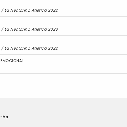
/
La Nectarina Atlètica 2022
/
La Nectarina Atlètica 2023
/
La Nectarina Atlètica 2022
Ó EMOCIONAL
x-ho