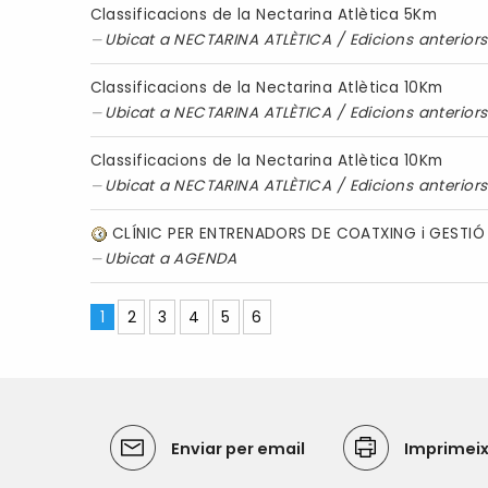
Classificacions de la Nectarina Atlètica 5Km
Ubicat a
NECTARINA ATLÈTICA
/
Edicions anteriors
Classificacions de la Nectarina Atlètica 10Km
Ubicat a
NECTARINA ATLÈTICA
/
Edicions anteriors
Classificacions de la Nectarina Atlètica 10Km
Ubicat a
NECTARINA ATLÈTICA
/
Edicions anteriors
CLÍNIC PER ENTRENADORS DE COATXING i GESTI
Ubicat a
AGENDA
1
2
3
4
5
6
Enviar per email
Imprimei