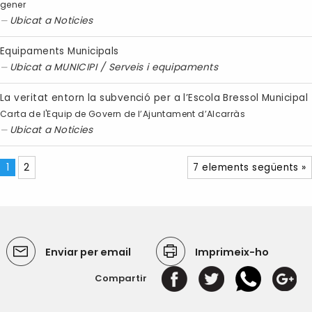
gener
Ubicat a
Noticies
Equipaments Municipals
Ubicat a
MUNICIPI
/
Serveis i equipaments
La veritat entorn la subvenció per a l’Escola Bressol Municipal
Carta de l'Equip de Govern de l’Ajuntament d’Alcarràs
Ubicat a
Noticies
1
2
7 elements següents »
Enviar per email
Imprimeix-ho
Compartir