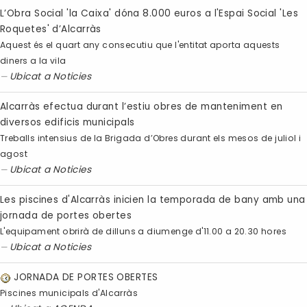
L’Obra Social 'la Caixa' dóna 8.000 euros a l'Espai Social 'Les
Roquetes' d’Alcarràs
Aquest és el quart any consecutiu que l'entitat aporta aquests
diners a la vila
Ubicat a
Noticies
Alcarràs efectua durant l’estiu obres de manteniment en
diversos edificis municipals
Treballs intensius de la Brigada d’Obres durant els mesos de juliol i
agost
Ubicat a
Noticies
Les piscines d'Alcarràs inicien la temporada de bany amb una
jornada de portes obertes
L'equipament obrirà de dilluns a diumenge d'11.00 a 20.30 hores
Ubicat a
Noticies
JORNADA DE PORTES OBERTES
Piscines municipals d'Alcarràs