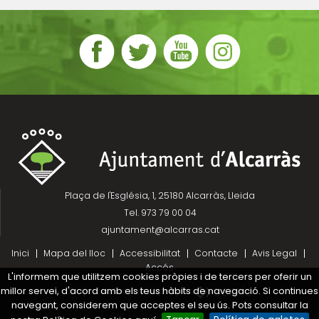
Plaça de l'Església, 1, 25180 Alcarràs, Lleida
Tel. 973 79 00 04
ajuntament@alcarras.cat
Inici
Mapa del lloc
Accessibilitat
Contacte
Avis Legal
Accés
L'informem que utilitzem cookies pròpies i de tercers per oferir un
millor servei, d'acord amb els teus hàbits de navegació. Si continues
Projecte desenvolupat per
navegant, considerem que acceptes el seu ús. Pots consultar la