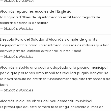
Ubicat a
AGENDA
Alcarràs repara les escales de l'Església
La Brigada d'Obres de l'Ajuntament ha estat l'encarregada de
realitzar els treballs de millora
Ubicat a
Noticies
L'escola Parc del Saladar d'Alcarràs s'omple de grafits
L'equipament ha introduït recentment una sèrie de millores que han
canviat part de l'estètica exterior de la instal•lació
Ubicat a
Noticies
Alcarràs instal·la una cadira adaptada a la piscina municipal
per a que persones amb mobilitat reduïda puguin banyar-se
La nova mesura ha entrat en funcionament aquesta temporada de
bany
Ubicat a
Noticies
Alcarràs inicia les obres del nou cementiri municipal
Es preveu que aquesta primera fase estigui enllestida al mes de