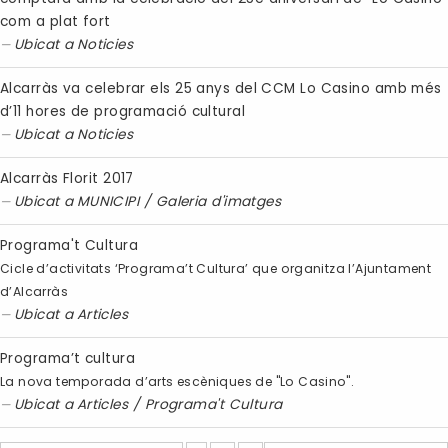
com a plat fort
Ubicat a
Noticies
Alcarràs va celebrar els 25 anys del CCM Lo Casino amb més
d’11 hores de programació cultural
Ubicat a
Noticies
Alcarràs Florit 2017
Ubicat a
MUNICIPI
/
Galeria d'imatges
Programa't Cultura
Cicle d’activitats ‘Programa’t Cultura’ que organitza l’Ajuntament
d’Alcarràs
Ubicat a
Articles
Programa’t cultura
La nova temporada d’arts escèniques de "Lo Casino".
Ubicat a
Articles
/
Programa't Cultura