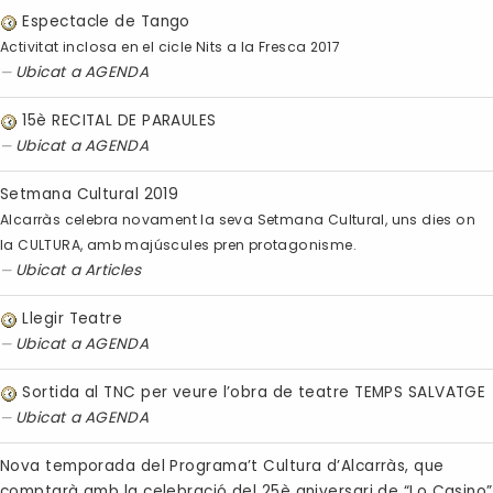
Espectacle de Tango
Activitat inclosa en el cicle Nits a la Fresca 2017
Ubicat a
AGENDA
15è RECITAL DE PARAULES
Ubicat a
AGENDA
Setmana Cultural 2019
Alcarràs celebra novament la seva Setmana Cultural, uns dies on
la CULTURA, amb majúscules pren protagonisme.
Ubicat a
Articles
Llegir Teatre
Ubicat a
AGENDA
Sortida al TNC per veure l’obra de teatre TEMPS SALVATGE
Ubicat a
AGENDA
Nova temporada del Programa’t Cultura d’Alcarràs, que
comptarà amb la celebració del 25è aniversari de “Lo Casino”