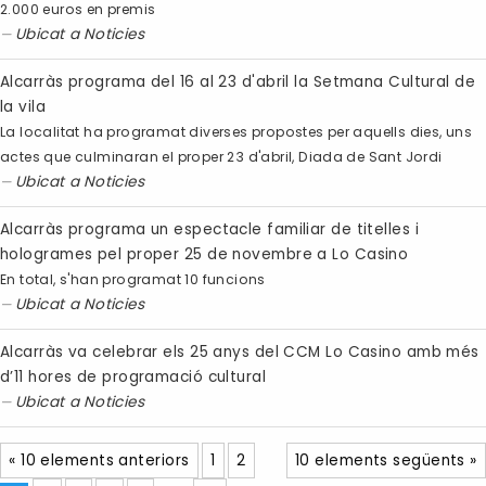
2.000 euros en premis
Ubicat a
Noticies
Alcarràs programa del 16 al 23 d'abril la Setmana Cultural de
la vila
La localitat ha programat diverses propostes per aquells dies, uns
actes que culminaran el proper 23 d'abril, Diada de Sant Jordi
Ubicat a
Noticies
Alcarràs programa un espectacle familiar de titelles i
hologrames pel proper 25 de novembre a Lo Casino
En total, s'han programat 10 funcions
Ubicat a
Noticies
Alcarràs va celebrar els 25 anys del CCM Lo Casino amb més
d’11 hores de programació cultural
Ubicat a
Noticies
« 10 elements anteriors
1
2
10 elements següents »