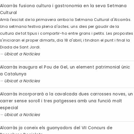
Alcarràs fusiona cultura i gastronomia en la seva Setmana
Cultural
Amb l'esclat de la primavera arriba la Setmana Cultural d'Alcarràs.
Una setmana festiva plena d'actes; uns dies per gaudir de la
cultura de tot tipus i compartir-ho entre grans i petits. Les propostes
s'iniciaran el proper dimarts, dia 18 d'abril, i tindran el punt i final la
Diada de Sant Jordi.
Ubicat a
Noticies
Alcarràs inaugura el Pou de Gel, un element patrimonial únic
a Catalunya
Ubicat a
Noticies
Alcarràs incorporarà a la cavalcada dues carrosses noves, un
carrer sense soroll i tres patgesses amb una funció molt
especial
Ubicat a
Noticies
Alcarràs ja coneix els guanyadors del VII Concurs de