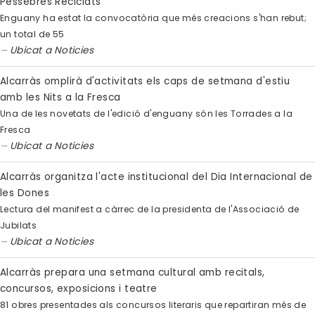
Pessebres Reciclats
Enguany ha estat la convocatòria que més creacions s'han rebut;
un total de 55
Ubicat a
Noticies
Alcarràs omplirà d'activitats els caps de setmana d'estiu
amb les Nits a la Fresca
Una de les novetats de l'edició d'enguany són les Torrades a la
Fresca
Ubicat a
Noticies
Alcarràs organitza l'acte institucional del Dia Internacional de
les Dones
Lectura del manifest a càrrec de la presidenta de l'Associació de
Jubilats
Ubicat a
Noticies
Alcarràs prepara una setmana cultural amb recitals,
concursos, exposicions i teatre
81 obres presentades als concursos literaris que repartiran més de