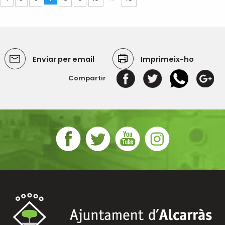
Enviar per email
Imprimeix-ho
Compartir