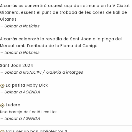
Alcarràs es convertirà aquest cap de setmana en la V Ciutat
Gitanera, essent el punt de trobada de les colles de Ball de
Gitanes
Ubicat a
Noticies
Alcarràs celebrarà la revetlla de Sant Joan a la plaça del
Mercat amb l’arribada de la Flama del Canigó
Ubicat a
Noticies
Sant Joan 2024
Ubicat a
MUNICIPI
/
Galeria d'imatges
La petita Moby Dick
Ubicat a
AGENDA
Ludere
Una barreja de ficció i realitat.
Ubicat a
AGENDA
Vols ser un bon bibliolector ?