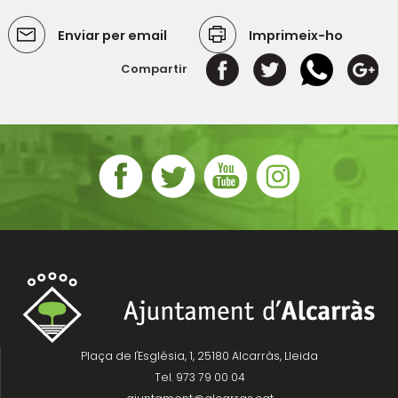
Enviar per email
Imprimeix-ho
Compartir
Plaça de l'Església, 1, 25180 Alcarràs, Lleida
Tel. 973 79 00 04