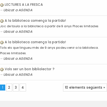
LECTURES A LA FRESCA
Ubicat a
AGENDA
A la biblioteca comença la partida!
Joc de taula a la biblioteca a partir de 9 anys Places limitades
Ubicat a
AGENDA
A la biblioteca comença la partida!
Tots els que tingueu més de 9 anys podeu venir a la biblioteca.
Places limitades.
Ubicat a
AGENDA
Vols ser un bon bibliolector ?
Ubicat a
AGENDA
1
2
3
4
10 elements següents »