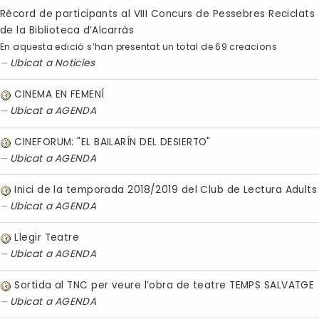
Rècord de participants al VIII Concurs de Pessebres Reciclats
de la Biblioteca d’Alcarràs
En aquesta edició s’han presentat un total de 69 creacions
Ubicat a
Noticies
CINEMA EN FEMENÍ
Ubicat a
AGENDA
CINEFORUM: "EL BAILARÍN DEL DESIERTO"
Ubicat a
AGENDA
Inici de la temporada 2018/2019 del Club de Lectura Adults
Ubicat a
AGENDA
Llegir Teatre
Ubicat a
AGENDA
Sortida al TNC per veure l’obra de teatre TEMPS SALVATGE
Ubicat a
AGENDA