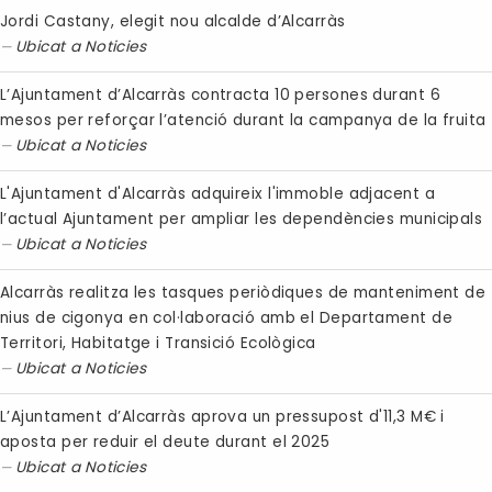
Jordi Castany, elegit nou alcalde d’Alcarràs
Ubicat a
Noticies
L’Ajuntament d’Alcarràs contracta 10 persones durant 6
mesos per reforçar l’atenció durant la campanya de la fruita
Ubicat a
Noticies
L'Ajuntament d'Alcarràs adquireix l'immoble adjacent a
l’actual Ajuntament per ampliar les dependències municipals
Ubicat a
Noticies
Alcarràs realitza les tasques periòdiques de manteniment de
nius de cigonya en col·laboració amb el Departament de
Territori, Habitatge i Transició Ecològica
Ubicat a
Noticies
L’Ajuntament d’Alcarràs aprova un pressupost d'11,3 M€ i
aposta per reduir el deute durant el 2025
Ubicat a
Noticies