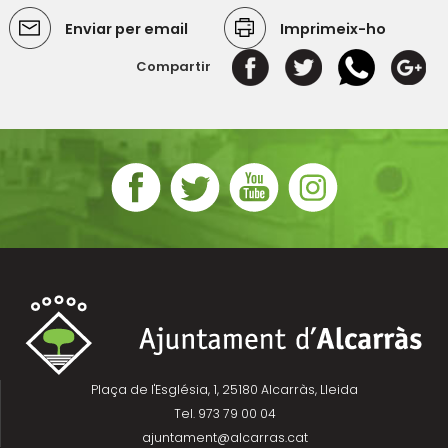
Enviar per email
Imprimeix-ho
Compartir
Plaça de l'Església, 1, 25180 Alcarràs, Lleida
Tel. 973 79 00 04
ajuntament@alcarras.cat