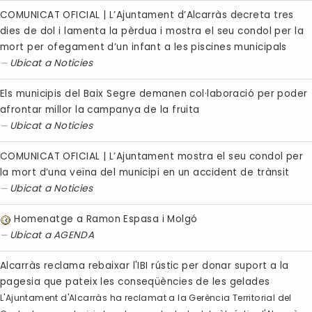
COMUNICAT OFICIAL | L’Ajuntament d’Alcarràs decreta tres
dies de dol i lamenta la pèrdua i mostra el seu condol per la
mort per ofegament d’un infant a les piscines municipals
Ubicat a
Noticies
Els municipis del Baix Segre demanen col·laboració per poder
afrontar millor la campanya de la fruita
Ubicat a
Noticies
COMUNICAT OFICIAL | L’Ajuntament mostra el seu condol per
la mort d’una veïna del municipi en un accident de trànsit
Ubicat a
Noticies
Homenatge a Ramon Espasa i Molgó
Ubicat a
AGENDA
Alcarràs reclama rebaixar l'IBI rústic per donar suport a la
pagesia que pateix les conseqüències de les gelades
L'Ajuntament d'Alcarràs ha reclamat a la Gerència Territorial del