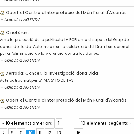
Obert el Centre d'Interpretació del Món Rural d'Alcarràs
Ubicat a
AGENDA
Cinefòrum
Amb la projecció de la pel·licula LA POR amb el suport del Grup de
dones de Lleida. Acte inclòs en la celebració del Dia internacional
per a l’eliminació de la violència contra les dones.
Ubicat a
AGENDA
Xerrada: Cancer, la investigació dona vida
Acte patrocinat per LA MARATO DE TV3.
Ubicat a
AGENDA
Obert el Centre d'Interpretació del Món Rural d'Alcarràs
Ubicat a
AGENDA
« 10 elements anteriors
1
...
10 elements següents »
7
8
9
10
11
12
13
...
16