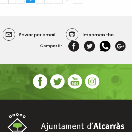
Enviar per email
Imprimeix-ho
Compartir