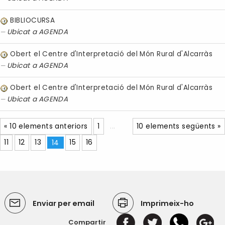
BIBLIOCURSA
Ubicat a
AGENDA
Obert el Centre d'Interpretació del Món Rural d'Alcarràs
Ubicat a
AGENDA
Obert el Centre d'Interpretació del Món Rural d'Alcarràs
Ubicat a
AGENDA
« 10 elements anteriors
1
...
10 elements següents »
11
12
13
14
15
16
Enviar per email
Imprimeix-ho
Compartir