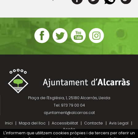
Plaça de l'Església, 1, 25180 Alcarràs, Lleida
Tel. 973 79 00 04
ajuntament@alcarras.cat
Inici
Mapa del lloc
Accessibilitat
Contacte
Avis Legal
Accés
L'informem que utilitzem cookies pròpies i de tercers per oferir un