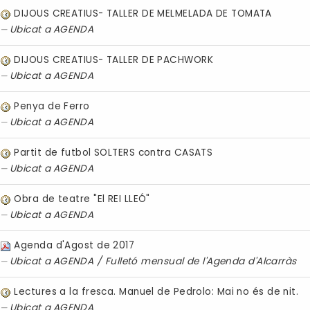
DIJOUS CREATIUS- TALLER DE MELMELADA DE TOMATA
Ubicat a
AGENDA
DIJOUS CREATIUS- TALLER DE PACHWORK
Ubicat a
AGENDA
Penya de Ferro
Ubicat a
AGENDA
Partit de futbol SOLTERS contra CASATS
Ubicat a
AGENDA
Obra de teatre "El REI LLEÓ"
Ubicat a
AGENDA
Agenda d'Agost de 2017
Ubicat a
AGENDA
/
Fulletó mensual de l'Agenda d'Alcarràs
Lectures a la fresca. Manuel de Pedrolo: Mai no és de nit.
Ubicat a
AGENDA