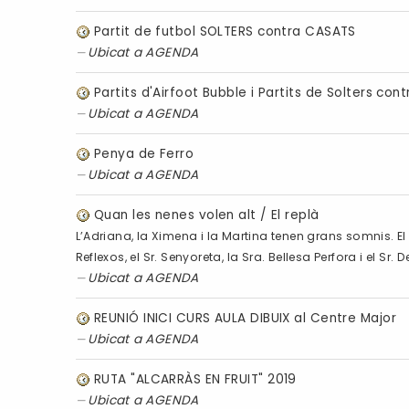
Partit de futbol SOLTERS contra CASATS
Ubicat a
AGENDA
Partits d'Airfoot Bubble i Partits de Solters con
Ubicat a
AGENDA
Penya de Ferro
Ubicat a
AGENDA
Quan les nenes volen alt / El replà
L’Adriana, la Ximena i la Martina tenen grans somnis. E
Reflexos, el Sr. Senyoreta, la Sra. Bellesa Perfora i el S
Ubicat a
AGENDA
REUNIÓ INICI CURS AULA DIBUIX al Centre Major
Ubicat a
AGENDA
RUTA "ALCARRÀS EN FRUIT" 2019
Ubicat a
AGENDA