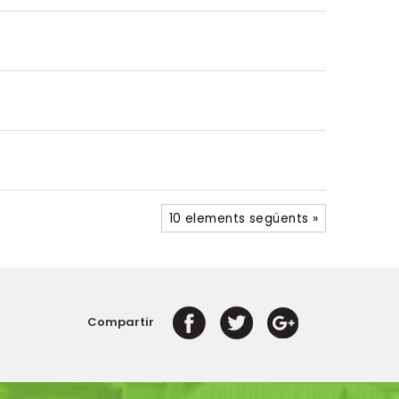
10 elements següents »
Compartir