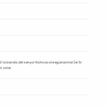
 Però la banda del senyor Nohoaconseguirasmai (el Sr.
n volar.