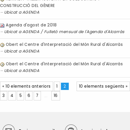
CONSTRUCCIÓ DEL GÈNERE
Ubicat a
AGENDA
Agenda d'agost de 2018
Ubicat a
AGENDA
/
Fulletó mensual de l'Agenda d'Alcarràs
Obert el Centre d'Interpretació del Món Rural d'Alcarràs
Ubicat a
AGENDA
Obert el Centre d'Interpretació del Món Rural d'Alcarràs
Ubicat a
AGENDA
« 10 elements anteriors
1
2
10 elements següents »
3
4
5
6
7
...
16