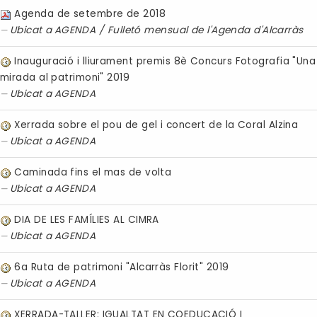
Agenda de setembre de 2018
Ubicat a
AGENDA
/
Fulletó mensual de l'Agenda d'Alcarràs
Inauguració i lliurament premis 8è Concurs Fotografia "Una
mirada al patrimoni" 2019
Ubicat a
AGENDA
Xerrada sobre el pou de gel i concert de la Coral Alzina
Ubicat a
AGENDA
Caminada fins el mas de volta
Ubicat a
AGENDA
DIA DE LES FAMÍLIES AL CIMRA
Ubicat a
AGENDA
6a Ruta de patrimoni "Alcarràs Florit" 2019
Ubicat a
AGENDA
XERRADA-TALLER: IGUALTAT EN COEDUCACIÓ I