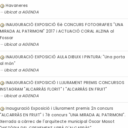
Havaneres
Ubicat a
AGENDA
INAUGURACIÓ EXPOSICIÓ 6è CONCURS FOTOGRAFIES "UNA
MIRADA AL PATRIMONI" 2017 i ACTUACIÓ CORAL ALZINA al
Fossar
Ubicat a
AGENDA
INAUGURACIÓ EXPOSICIÓ AULA DIBUIX I PINTURA: "Una porta
al món"
Ubicat a
AGENDA
INAUGURACIÓ EXPOSICIÓ I LLIURAMENT PREMIS CONCURSOS
INSTAGRAM "ALCARRÀS FLORIT" I "ALCARRÀS EN FRUIT"
Ubicat a
AGENDA
Inauguració Exposició i Lliurament premis 2n concurs
"ALCARRÀS EN FRUIT" i 7è concurs "UNA MIRADA AL PATRIMONI".
Xerrada a càrrec de l'arquitecte municipal Òscar Masot