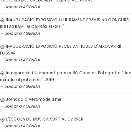
"HISTÒRIA DEL CREIXEMENT URBÀ D'ALCARRÀS"
Ubicat a
AGENDA
INAUGURACIÓ EXPOSICIÓ I LLIURAMENT PREMIS 5è CONCURS
INSTAGRAM "ALCARRÀS FLORIT"
Ubicat a
AGENDA
INAUGURACIÓ EXPOSICIÓ PECES ANTIGUES D'AIXOVAR al
FOSSAR
Ubicat a
AGENDA
Inauguració i lliurament premis 8è Concurs Fotografia "Una
mirada al patrimoni" 2019
Ubicat a
AGENDA
Jornada d'Aeromodelisme
Ubicat a
AGENDA
L'ESCOLA DE MÚSICA SURT AL CARRER
Ubicat a
AGENDA