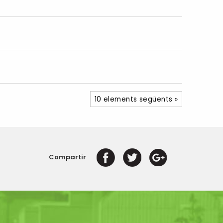
10 elements següents »
Compartir